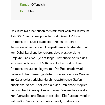
Kunde:
Öffentlich
Ort:
Dubai
Das Büro K&K hat zusammen mit zwei weiteren Büros im
Jahr 2007 eine Konzeptstudie für die Global Village
Promenade in Dubai erarbeitet. Dieses bekannte
Touristenziel liegt in dem komplett neu entstehenden Teil
von Dubai Land und beherbergt viele prestigereiche
Projekte. Die etwa 1,2 Km lange Promenade seitlich des
Wasserkanals wird zukünftig von Hotels und anderen
Promenadenbauten eingerahmt. Die Promenade wurde
dabei auf drei Ebenen gestaltet. Einerseits ist das Wasser
im Kanal selbst erlebbar durch herabführende Stufen,
anderseits ist das Spazieren auf der Promenade möglich
und darüber hinaus gibt es einzelne Rampenplateaus die
zum Verweilen und Relaxen einladen. Die Plateaus werden
mit großen Sonnensegeln überspannt, so dass auch